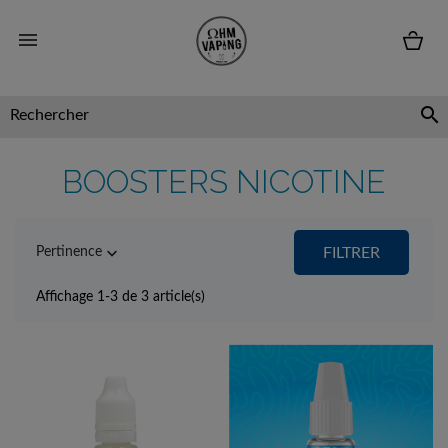


BOOSTERS NICOTINE

Pertinence
FILTRER
Affichage 1-3 de 3 article(s)