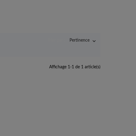

Trier par :
Pertinence
Affichage 1-1 de 1 article(s)