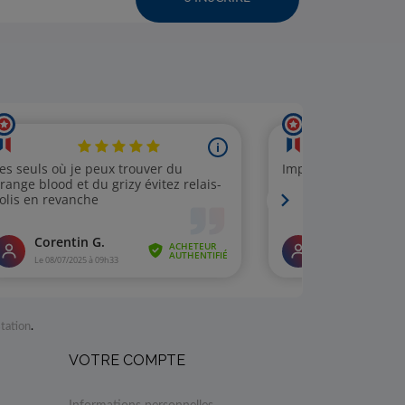
station
.
VOTRE COMPTE