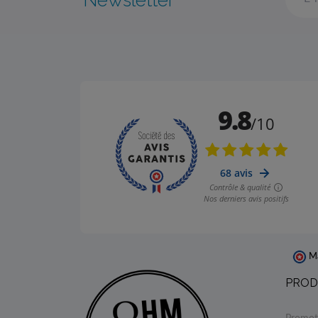
Newsletter
Ma
PROD