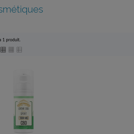
smétiques
 a 1 produit.