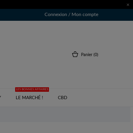

Connexion / Mon compte
Panier
(0)
LES BONNES AFFAIRES
Y
LE MARCHÉ !
CBD