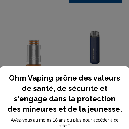
Ohm Vaping prône des valeurs
Resistance Boost Coil
Kit Pod Osmall |
de santé, de sécurité et
Geekvape
Vaporesso...
s'engage dans la protection
3,90 €
16,90 €
des mineures et de la jeunesse.
AVez-vous au moins 18 ans ou plus pour accéder à ce
site ?