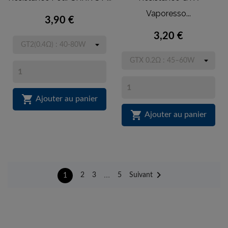
Vaporesso...
3,90 €
3,20 €

Ajouter au panier

Ajouter au panier

…
Suivant
2
3
5
1