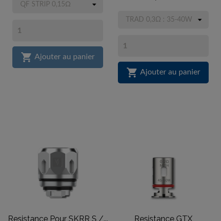

Ajouter au panier

Ajouter au panier
Resistance Pour SKRR S /...
Resistance GTX