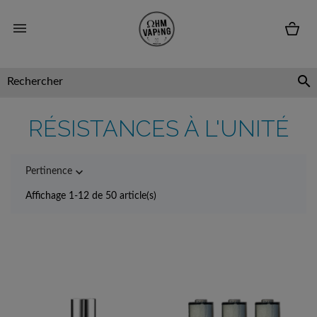


RÉSISTANCES À L'UNITÉ

Pertinence
Affichage 1-12 de 50 article(s)