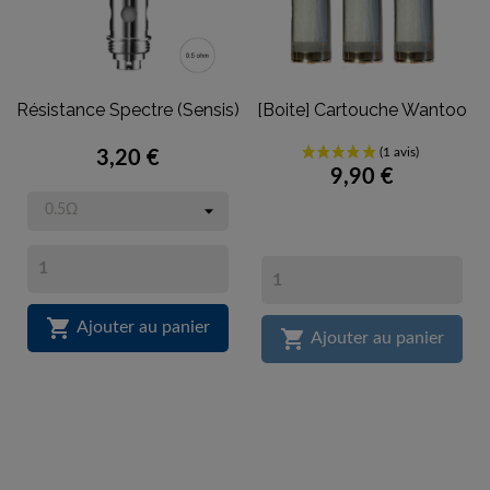
Résistance Spectre (Sensis)
[Boite] Cartouche Wantoo
3,20 €
9,90 €

Ajouter au panier

Ajouter au panier