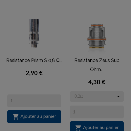
Resistance Prism S 0,8 Ω...
Resistance Zeus Sub
Ohm...
2,90 €
4,30 €

Ajouter au panier

Ajouter au panier