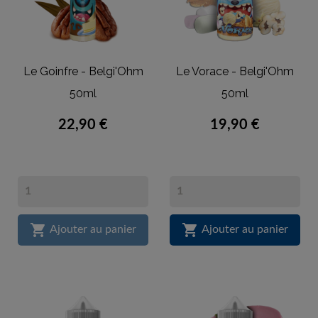
Le Goinfre - Belgi'Ohm
Le Vorace - Belgi'Ohm
50ml
50ml
22,90 €
19,90 €


Ajouter au panier
Ajouter au panier