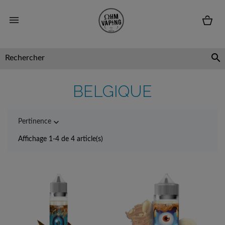


BELGIQUE

Pertinence
Affichage 1-4 de 4 article(s)