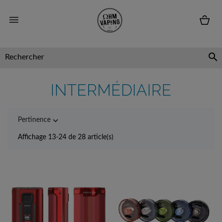


INTERMÉDIAIRE

Pertinence
Affichage 13-24 de 28 article(s)