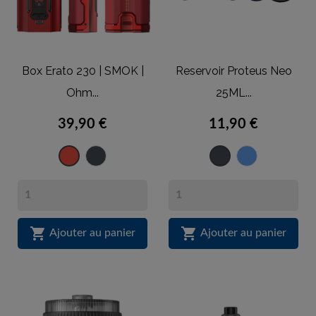
Box Erato 230 | SMOK |
Reservoir Proteus Neo
Ohm...
25ML...
39,90 €
11,90 €
Noir
Bleu
Rouge
Noir


Ajouter au panier
Ajouter au panier