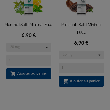
Menthe [Salt] Minimal Fuu...
Puissant [Salt] Minimal
Fuu...
6,90 €
6,90 €

Ajouter au panier

Ajouter au panier