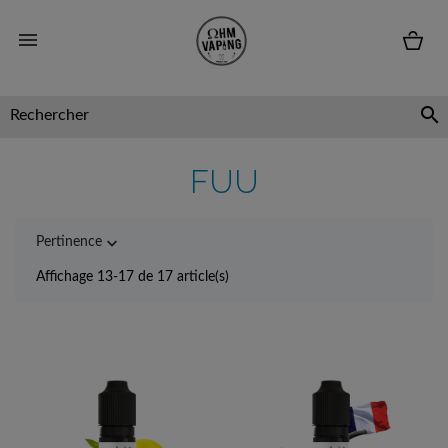


FUU

Pertinence
Affichage 13-17 de 17 article(s)