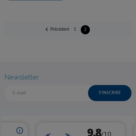

Précédent
1
2
Newsletter
S'INSCRIRE