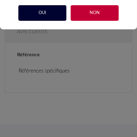
DÉTAILS DU PRODUIT
OUI
NON
AVIS CLIENTS
Référence
Références spécifiques