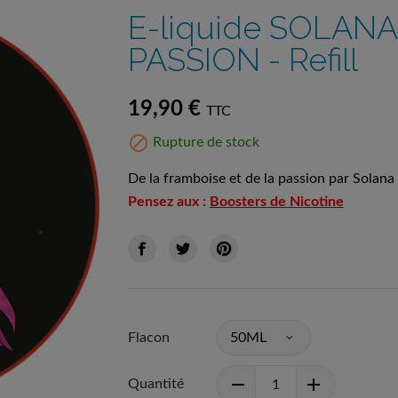
E-liquide SOLAN
PASSION - Refill
19,90 €
TTC

Rupture de stock
De la framboise et de la passion par Solana
Pensez aux :
Boosters de Nicotine
Flacon
Quantité