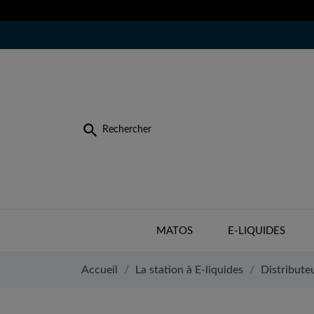

Rechercher
MATOS
E-LIQUIDES
Accueil
La station à E-liquides
Distributeu