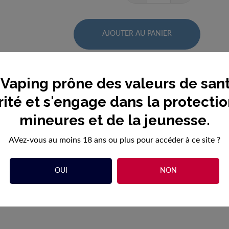
AJOUTER AU PANIER
Vaping prône des valeurs de sant
ité et s'engage dans la protecti
PRODUIT
mineures et de la jeunesse.
AVez-vous au moins 18 ans ou plus pour accéder à ce site ?
OUI
NON