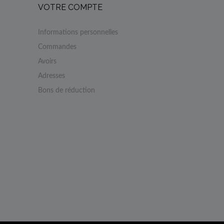
VOTRE COMPTE
Informations personnelles
Commandes
Avoirs
Adresses
Bons de réduction