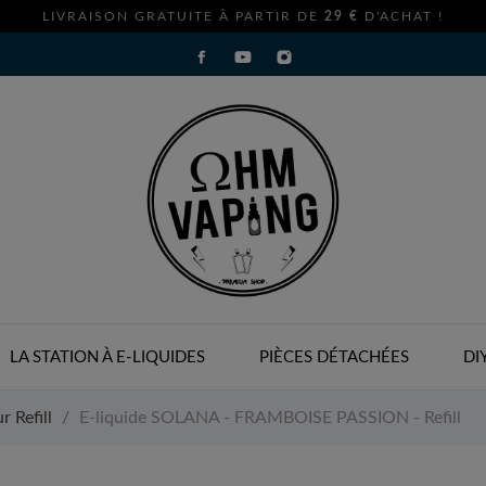
LIVRAISON GRATUITE À PARTIR DE
29 €
D'ACHAT !
LA STATION À E-LIQUIDES
PIÈCES DÉTACHÉES
DI
r Refill
E-liquide SOLANA - FRAMBOISE PASSION - Refill