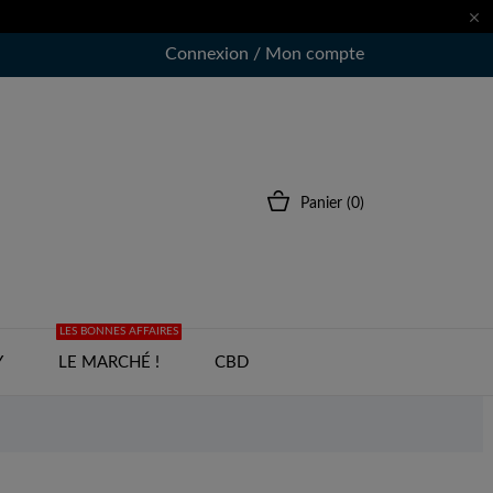

Connexion / Mon compte
Panier
(0)
LES BONNES AFFAIRES
Y
LE MARCHÉ !
CBD