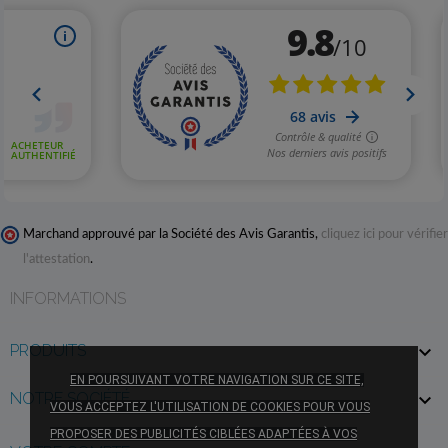
Marchand approuvé par la Société des Avis Garantis,
cliquez ici pour vérifier
l'attestation
.
INFORMATIONS
PRODUITS

EN POURSUIVANT VOTRE NAVIGATION SUR CE SITE,
NOTRE SOCIÉTÉ

VOUS ACCEPTEZ L'UTILISATION DE COOKIES POUR VOUS
PROPOSER DES PUBLICITÉS CIBLÉES ADAPTÉES À VOS