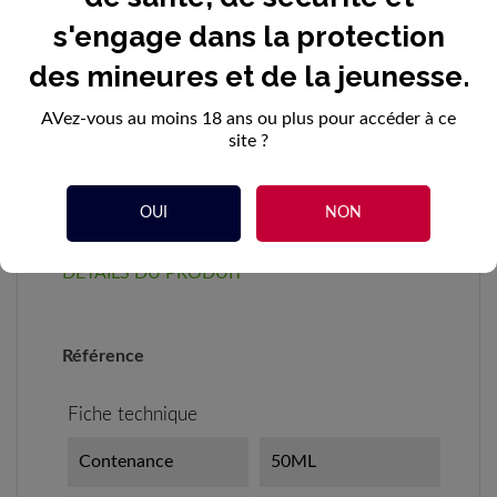
s'engage dans la protection
Quantité
des mineures et de la jeunesse.
AVez-vous au moins 18 ans ou plus pour accéder à ce
AJOUTER AU PANIER
site ?
OUI
NON
DÉTAILS DU PRODUIT
Référence
Fiche technique
Contenance
50ML