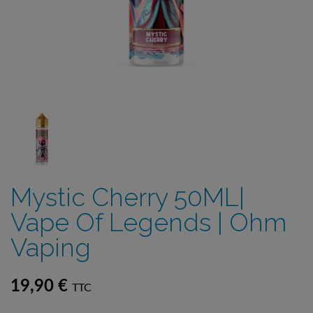
Mystic Cherry 50ML|
Vape Of Legends | Ohm
Vaping
19,90 €
TTC