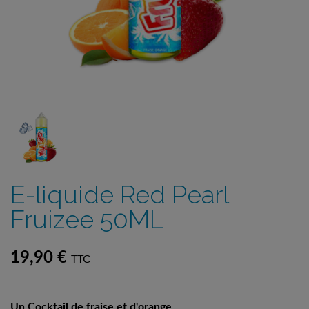
E-liquide Red Pearl
Fruizee 50ML
19,90 €
TTC
Un Cocktail de fraise et d'orange