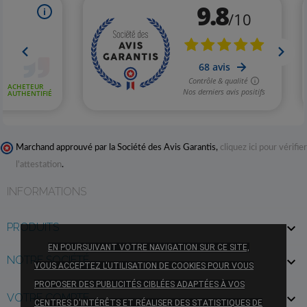
Marchand approuvé par la Société des Avis Garantis,
cliquez ici pour vérifier
l'attestation
.
INFORMATIONS
PRODUITS

EN POURSUIVANT VOTRE NAVIGATION SUR CE SITE,
NOTRE SOCIÉTÉ

VOUS ACCEPTEZ L'UTILISATION DE COOKIES POUR VOUS
PROPOSER DES PUBLICITÉS CIBLÉES ADAPTÉES À VOS
VOTRE COMPTE

CENTRES D'INTÉRÊTS ET RÉALISER DES STATISTIQUES DE