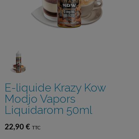
E-liquide Krazy Kow
Modjo Vapors
Liquidarom 50ml
22,90 €
TTC