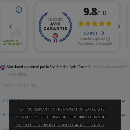
Marchand approuvé par la Société des Avis Garantis,
cliquez ici pour vérifier
l'attestation
.
INFORMATIONS
PRODUITS

EN POURSUIVANT VOTRE NAVIGATION SUR CE SITE,
NOTRE SOCIÉTÉ

VOUS ACCEPTEZ L'UTILISATION DE COOKIES POUR VOUS
PROPOSER DES PUBLICITÉS CIBLÉES ADAPTÉES À VOS